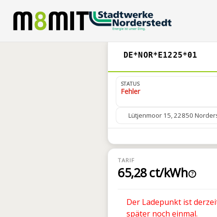
DE*NOR*E1225*01
STATUS
Fehler
Lütjenmoor 15, 22850 Norder
TARIF
65,28 ct/kWh
?
Der Ladepunkt ist derzei
später noch einmal.