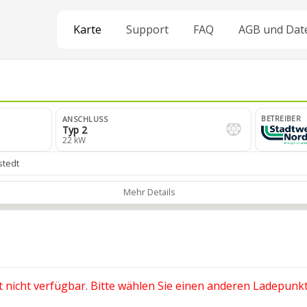
Karte
Support
FAQ
AGB und Dat
BETREIBER
ANSCHLUSS
Typ 2
22 kW
stedt
Mehr Details
t nicht verfügbar. Bitte wählen Sie einen anderen Ladepunkt